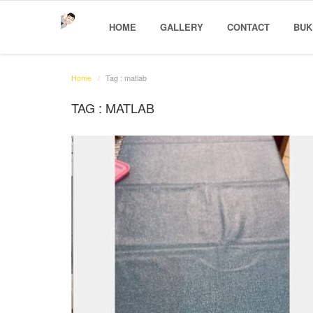
HOME
GALLERY
CONTACT
BUK
Home
Tag : matlab
TAG : MATLAB