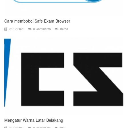
Cara membobol Safe Exam Browser
26.12.2022
0 Comments
15253
Mengatur Warna Latar Belakang
07.10.2018
0 Comments
5063