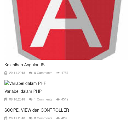
Kelebihan Angular JS
20.11.2018
0 Comments
4757
Variabel dalam PHP
08.10.2018
1 Comments
4519
SCOPE, VIEW dan CONTROLLER
20.11.2018
0 Comments
4293