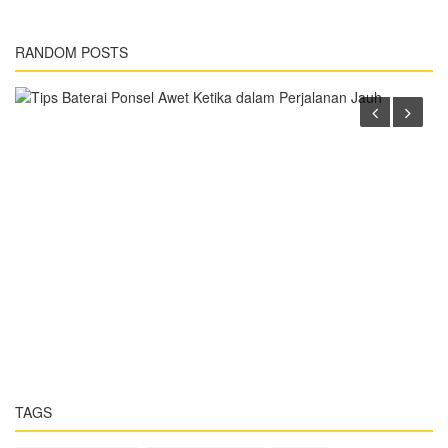
Teknologi
Tips Baterai Ponsel Awet Ketika dalam Perjalanan
RANDOM POSTS
Jauh
TAGS