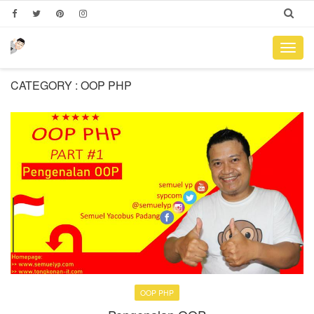
Toggl
navig
CATEGORY : OOP PHP
OOP PHP