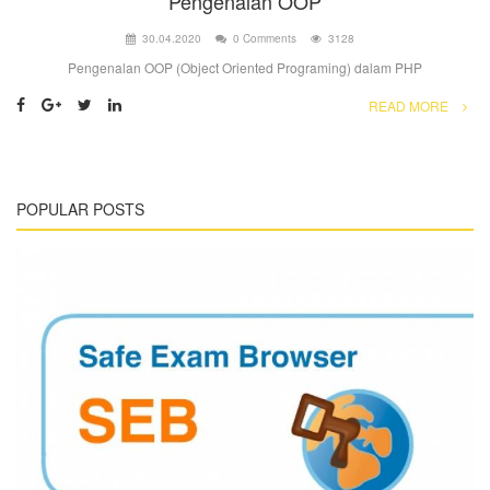
Pengenalan OOP
30.04.2020
0 Comments
3128
Pengenalan OOP (Object Oriented Programing) dalam PHP
READ MORE
POPULAR POSTS