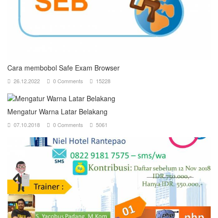
Cara membobol Safe Exam Browser
26.12.2022
0 Comments
15228
Mengatur Warna Latar Belakang
07.10.2018
0 Comments
5061