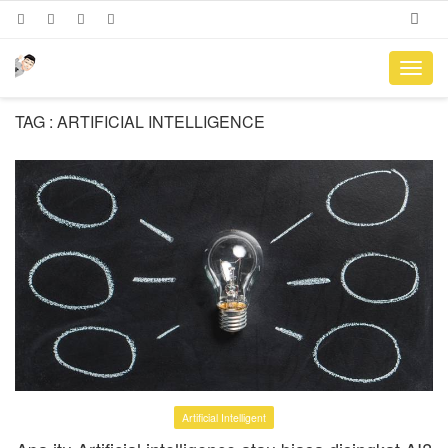
Toggl
navig
TAG : ARTIFICIAL INTELLIGENCE
Artificial Intelligent