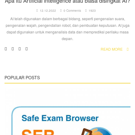
Apa itu Artificial intelligence atau biasa disingkat AI?
12.12.2022
0 Comments
1923
AI telah digunakan dalam berbagai bidang, seperti pengenalan suara,
pengenalan wajah, pengendalian robot, dan pembuatan keputusan. AI juga
dapat digunakan untuk menganalisis data dan memprediksi perilaku masa
depan.
READ MORE
POPULAR POSTS