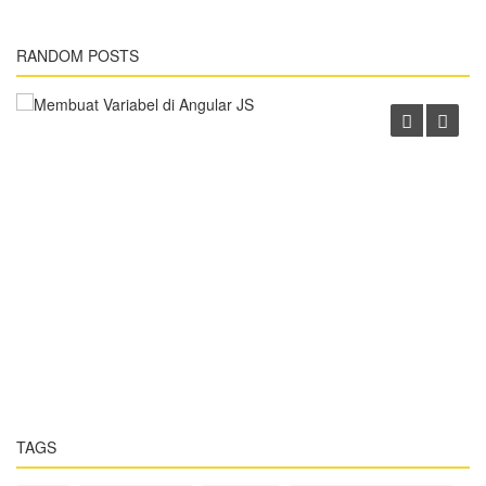
Angular JS
RANDOM POSTS
Membuat Variabel di Angular JS
TAGS