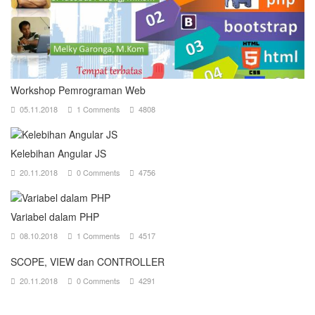
Workshop Pemrograman Web
05.11.2018
1 Comments
4808
Kelebihan Angular JS
20.11.2018
0 Comments
4756
Variabel dalam PHP
08.10.2018
1 Comments
4517
SCOPE, VIEW dan CONTROLLER
20.11.2018
0 Comments
4291